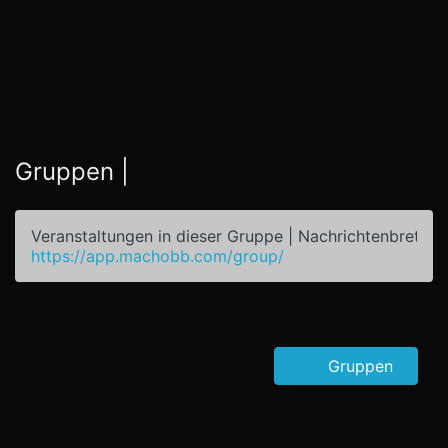
Gruppen |
Veranstaltungen in dieser Gruppe | Nachrichtenbrett
https://app.machobb.com/group/
Gruppen