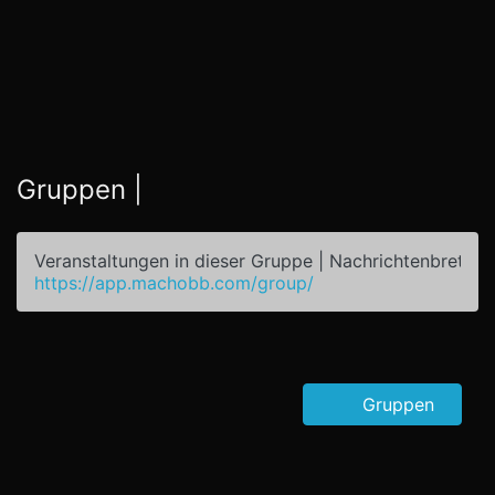
Gruppen |
Veranstaltungen in dieser Gruppe | Nachrichtenbrett
https://app.machobb.com/group/
Gruppen