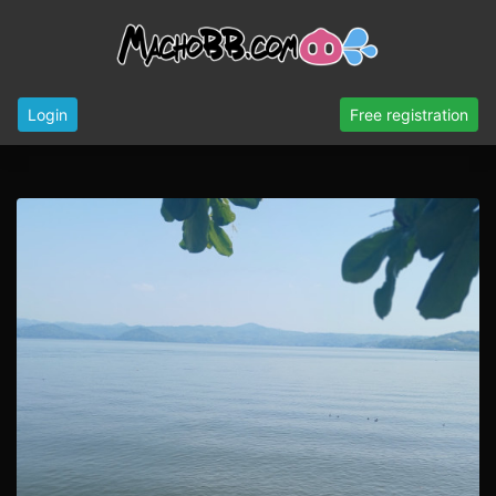
Login
Free registration