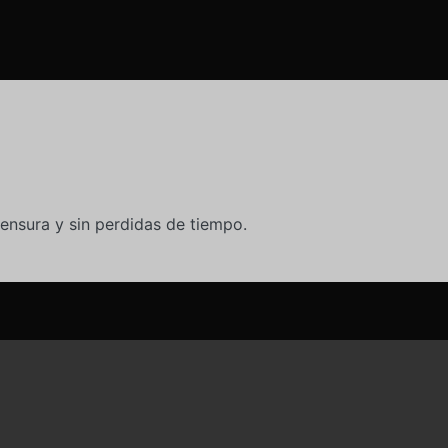
ensura y sin perdidas de tiempo.