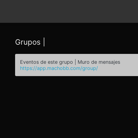
Grupos |
Eventos de este grupo | Muro de mensajes
https://app.machobb.com/group/