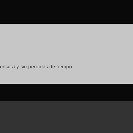
ensura y sin perdidas de tiempo.