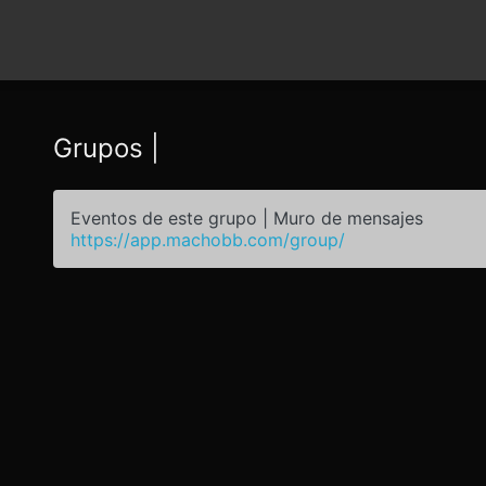
Grupos |
Eventos de este grupo | Muro de mensajes
https://app.machobb.com/group/