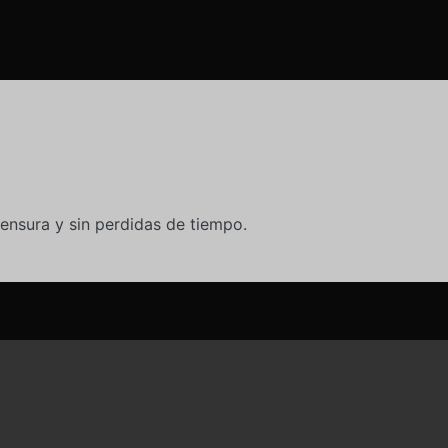
ensura y sin perdidas de tiempo.