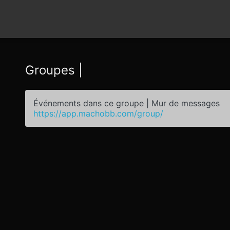
Groupes |
Événements dans ce groupe | Mur de messages
https://app.machobb.com/group/