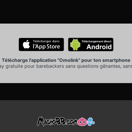
Télécharge l'application "Omolink" pour ton smartphone
ay gratuite pour barebackers sans questions gênantes, sans