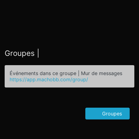
Groupes |
Événements dans ce groupe | Mur de messages
https://app.machobb.com/group/
Groupes