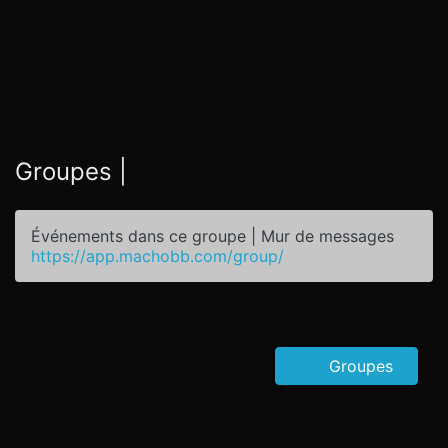
Groupes |
Événements dans ce groupe | Mur de messages
https://app.machobb.com/group/
Groupes