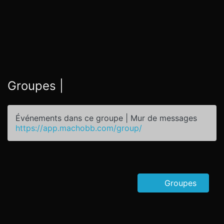
Groupes |
Événements dans ce groupe | Mur de messages
https://app.machobb.com/group/
Groupes