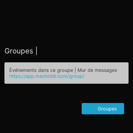
Groupes |
Événements dans ce groupe | Mur de messages
https://app.machobb.com/group/
Groupes