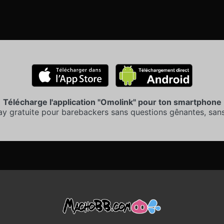
Télécharge l'application "Omolink" pour ton smartphone
ay gratuite pour barebackers sans questions gênantes, sans