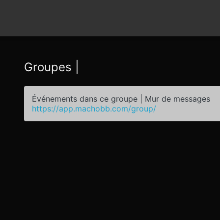
Groupes |
Événements dans ce groupe | Mur de messages
https://app.machobb.com/group/