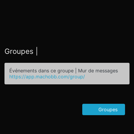
Groupes |
Événements dans ce groupe | Mur de messages
https://app.machobb.com/group/
Groupes