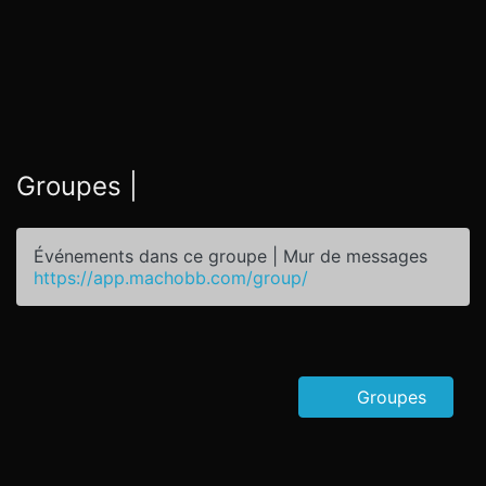
Groupes |
Événements dans ce groupe | Mur de messages
https://app.machobb.com/group/
Groupes