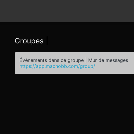
Groupes |
Événements dans ce groupe | Mur de messages
https://app.machobb.com/group/