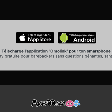
Télécharge l'application "Omolink" pour ton smartphone
ay gratuite pour barebackers sans questions gênantes, sans