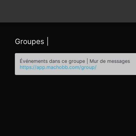
Groupes |
Événements dans ce groupe | Mur de messages
https://app.machobb.com/group/