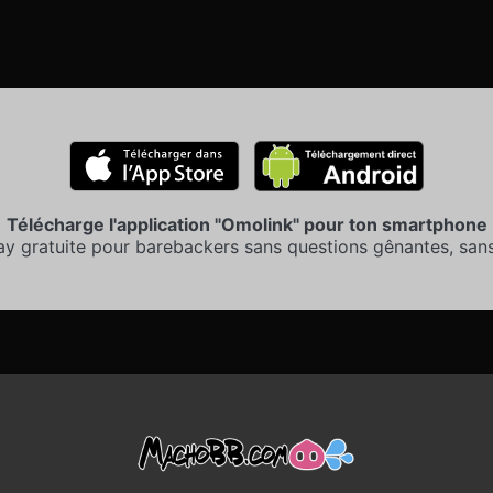
Télécharge l'application "Omolink" pour ton smartphone
ay gratuite pour barebackers sans questions gênantes, sans