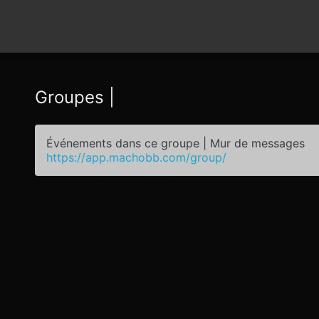
Groupes |
Événements dans ce groupe | Mur de messages
https://app.machobb.com/group/