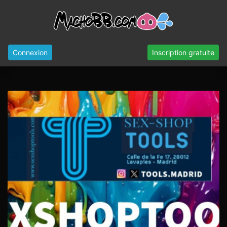
Connexion
Inscription gratuite