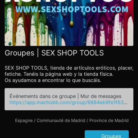
Groupes | SEX SHOP TOOLS
SEX SHOP TOOLS, tienda de artículos eróticos, placer,
fetiche. Tenéis la página web y la tienda física.
Os ayudamos a encontrar lo que buscáis.
Événements dans ce groupe | Mur de messages
https://app.machobb.com/group/6884eb9fe1f63a887a093142
Espagne / Communauté de Madrid / Province de Madrid
Groupes