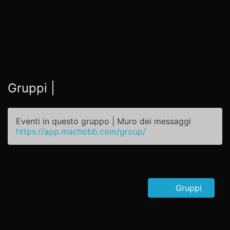
Gruppi |
Eventi in questo gruppo | Muro dei messaggi
https://app.machobb.com/group/
Gruppi