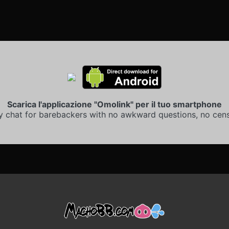
Scarica l'applicazione "Omolink" per il tuo smartphone
y chat for barebackers with no awkward questions, no cens