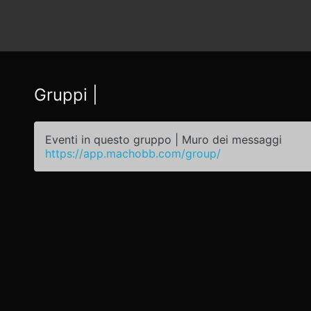
Gruppi |
Eventi in questo gruppo | Muro dei messaggi
https://app.machobb.com/group/