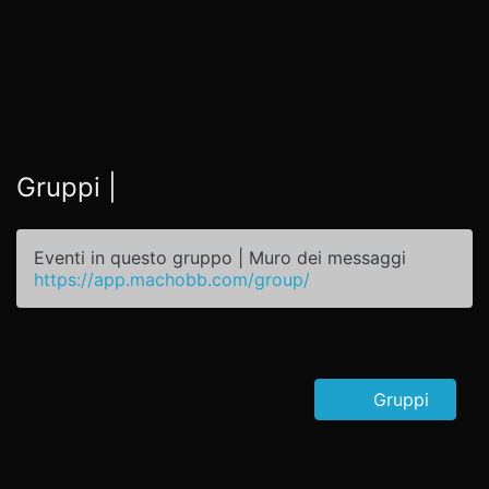
Gruppi |
Eventi in questo gruppo | Muro dei messaggi
https://app.machobb.com/group/
Gruppi