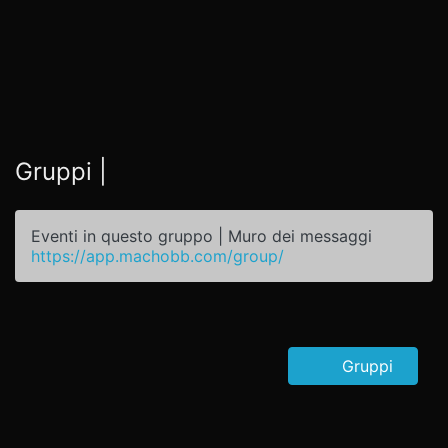
Gruppi |
Eventi in questo gruppo | Muro dei messaggi
https://app.machobb.com/group/
Gruppi