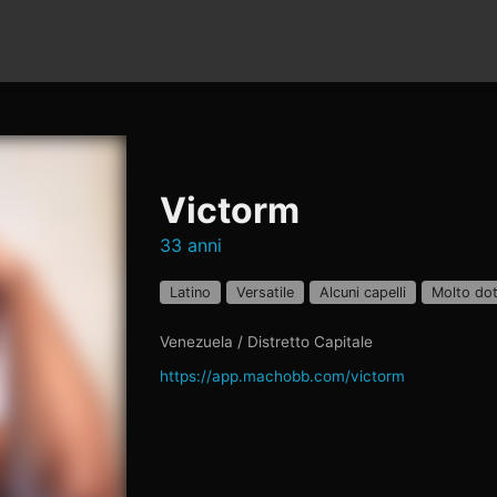
Victorm
33 anni
Latino
Versatile
Alcuni capelli
Molto do
Venezuela / Distretto Capitale
https://app.machobb.com/victorm