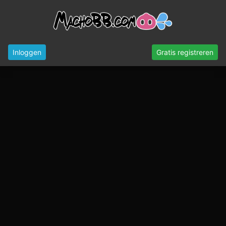
Inloggen
Gratis registreren