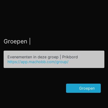
Groepen |
Evenementen in deze groep | Prikbord
https://app.machobb.com/group/
Groepen