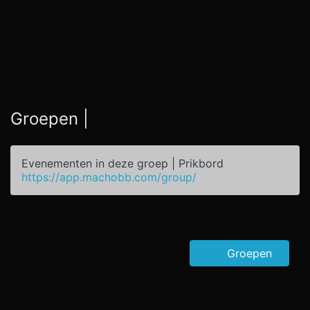
Groepen |
Evenementen in deze groep | Prikbord
https://app.machobb.com/group/
Groepen