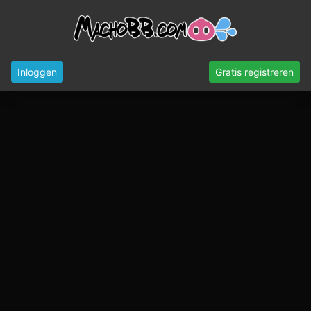
Inloggen
Gratis registreren