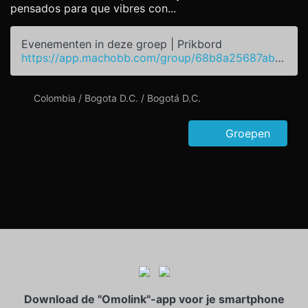
pensados para que vibres con...
Evenementen in deze groep | Prikbord
https://app.machobb.com/group/68b8a25687ab46e0d30258e2
Colombia / Bogota D.C. / Bogotá D.C.
Groepen
Download de "Omolink"-app voor je smartphone