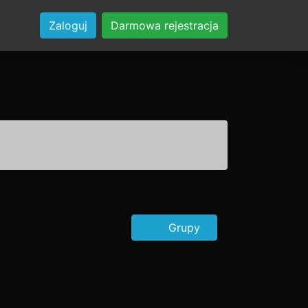
Zaloguj
Darmowa rejestracja
Grupy