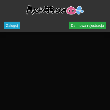
Zaloguj
Darmowa rejestracja