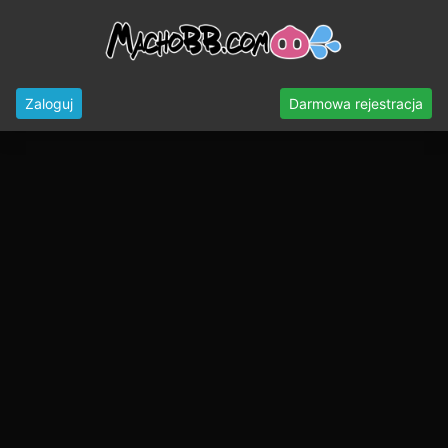
Zaloguj
Darmowa rejestracja