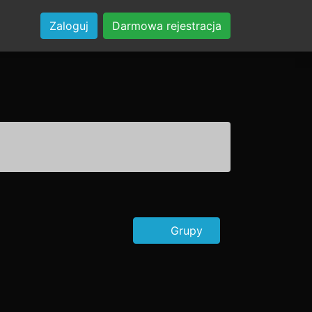
Zaloguj
Darmowa rejestracja
Grupy