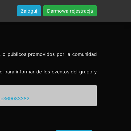
Zaloguj
Darmowa rejestracja
s o públicos promovidos por la comunidad
no para informar de los eventos del grupo y
aac369083382