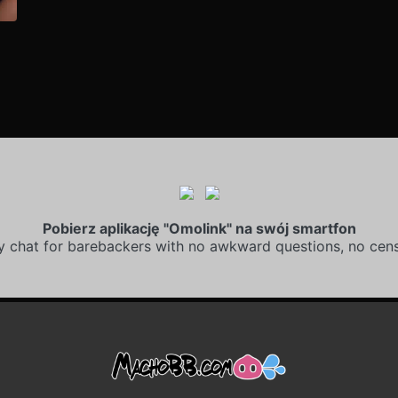
Pobierz aplikację "Omolink" na swój smartfon
y chat for barebackers with no awkward questions, no cens