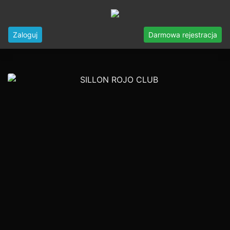
Zaloguj
Darmowa rejestracja