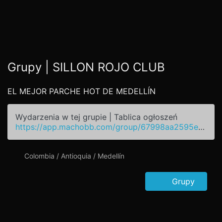
Grupy | SILLON ROJO CLUB
EL MEJOR PARCHE HOT DE MEDELLÍN
Wydarzenia w tej grupie | Tablica ogłoszeń
https://app.machobb.com/group/67998aa2595ed4ad66091032
Colombia / Antioquia / Medellín
Grupy