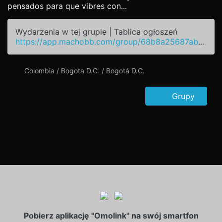
pensados para que vibres con...
Wydarzenia w tej grupie | Tablica ogłoszeń
https://app.machobb.com/group/68b8a25687ab46e0d30258e2
Colombia / Bogota D.C. / Bogotá D.C.
Grupy
Pobierz aplikację "Omolink" na swój smartfon