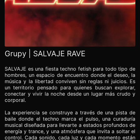
Grupy | SALVAJE RAVE
SALVAJE es una fiesta techno fetish para todo tipo de
hombres, un espacio de encuentro donde el deseo, la
música y la libertad conviven sin reglas ni juicios. Es
un territorio pensado para quienes buscan explorar,
conectar y vivir la noche desde un lugar más crudo y
corporal.
La experiencia se construye a través de una pista de
baile donde el techno marca el pulso, una curaduría
musical diseñada para llevarte a estados profundos de
energía y trance, y una atmósfera que invita a soltar el
control. Cada sonido, cada luz y cada momento están