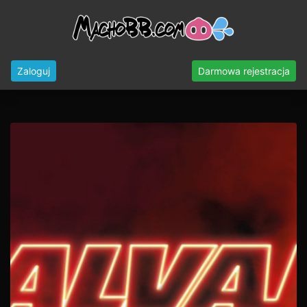
Zaloguj
Darmowa rejestracja