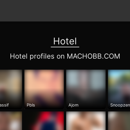
Hotel
Hotel profiles on MACHOBB.COM
assif
Pbls
Ajom
Snoopzer