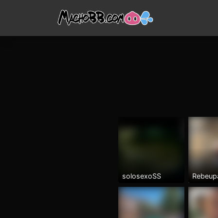
solosexoSS
Rebeup