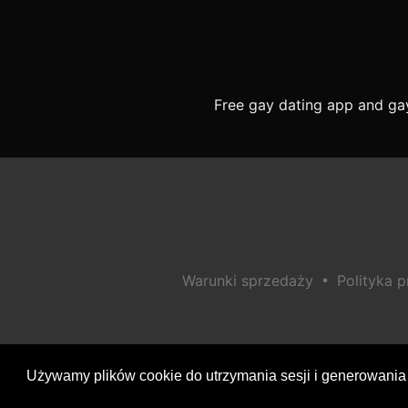
Free gay dating app and ga
•
Warunki sprzedaży
Polityka 
Używamy plików cookie do utrzymania sesji i generowania 