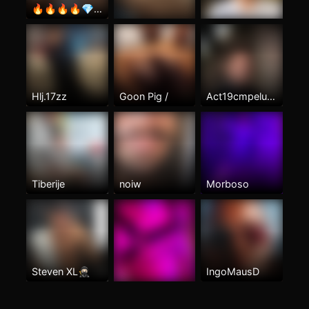
🔥🔥🔥🔥💎💎💎
Hlj.17zz
Goon Pig /
Act19cmpeluda
Tiberije
noiw
Morboso
Steven XL🥷🏻
IngoMausD