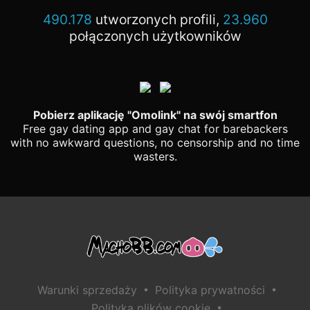
490.178
utworzonych profili,
23.960
połączonych użytkowników
Pobierz aplikację "Omolink" na swój smartfon
Free gay dating app and gay chat for barebackers
with no awkward questions, no censorship and no time
wasters.
•
•
Warunki sprzedaży
Polityka prywatności
•
Polityka plików cookie