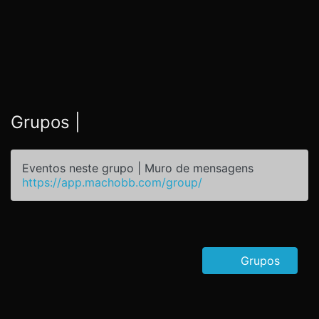
Grupos |
Eventos neste grupo | Muro de mensagens
https://app.machobb.com/group/
Grupos