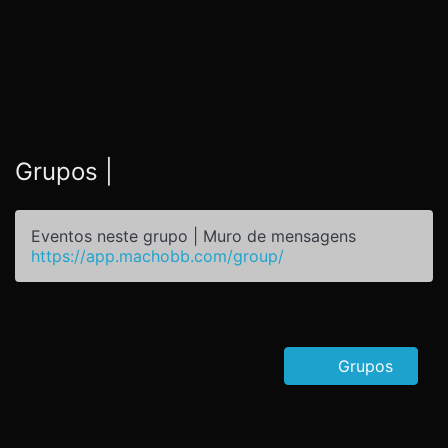
Grupos |
Eventos neste grupo | Muro de mensagens
https://app.machobb.com/group/
Grupos