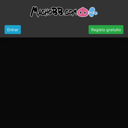
Entrar
Registo gratuito