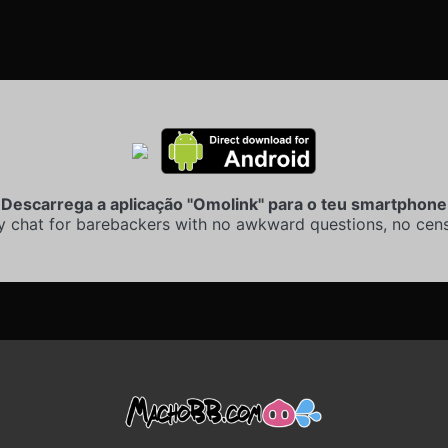
Descarrega a aplicação "Omolink" para o teu smartphone
y chat for barebackers with no awkward questions, no cens