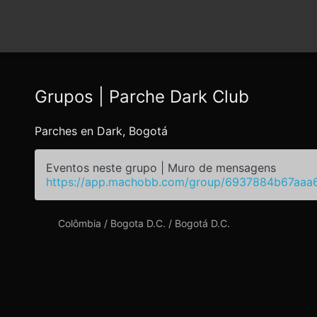
Grupos | Parche Dark Club
Parches en Dark, Bogotá
Eventos neste grupo | Muro de mensagens
https://app.machobb.com/group/6937884b67aa
Colômbia / Bogota D.C. / Bogotá D.C.