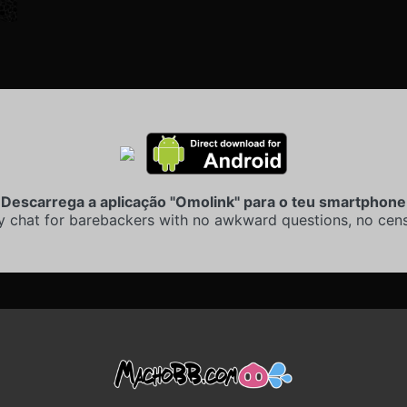
Descarrega a aplicação "Omolink" para o teu smartphone
y chat for barebackers with no awkward questions, no cens