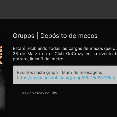
Grupos | Depósito de mecos
Estaré recibiendo todas las cargas de mecos que q
28 de Marzo en el Club GoCrazy en su evento b
potrero, línea 3 del metro.
Eventos neste grupo | Muro de mensagens
https://app.machobb.com/group/69c15d88778ef
México / Mexico City