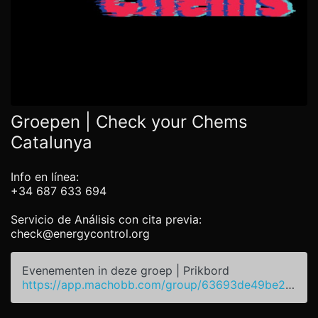
Groepen | Check your Chems
Catalunya
Info en línea:
+34 687 633 694
Servicio de Análisis con cita previa:
check@energycontrol.org
Evenementen in deze groep | Prikbord
https://app.machobb.com/group/63693de49be2cc175b4281e3