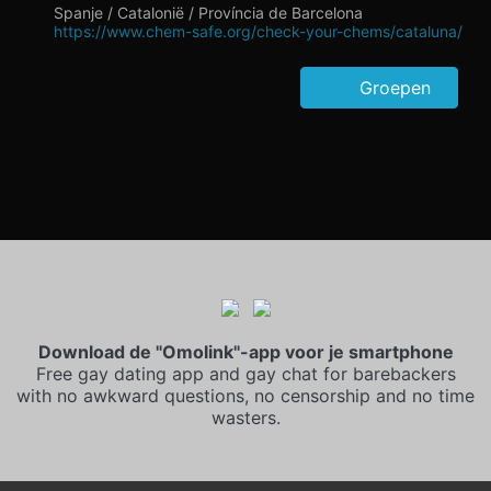
Spanje / Catalonië / Província de Barcelona
https://www.chem-safe.org/check-your-chems/cataluna/
Groepen
Download de "Omolink"-app voor je smartphone
Free gay dating app and gay chat for barebackers
with no awkward questions, no censorship and no time
wasters.