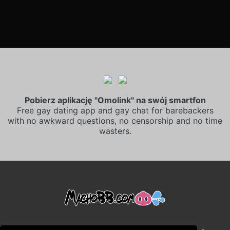
Pobierz aplikację "Omolink" na swój smartfon
Free gay dating app and gay chat for barebackers
with no awkward questions, no censorship and no time
wasters.
•
•