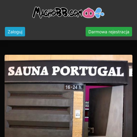
Zaloguj
Darmowa rejestracja