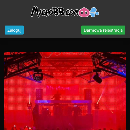
Zaloguj
Darmowa rejestracja