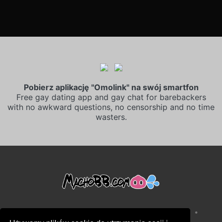
Pobierz aplikację "Omolink" na swój smartfon
Free gay dating app and gay chat for barebackers
with no awkward questions, no censorship and no time
wasters.
•
•
Warunki sprzedaży
Polityka prywatności