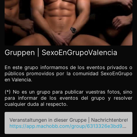
Gruppen | SexoEnGrupoValencia
En este grupo informamos de los eventos privados o
públicos promovidos por la comunidad SexoEnGrupo
en Valencia.
(*) No es un grupo para publicar vuestras fotos, sino
para informar de los eventos del grupo y resolver
cualquier duda al respecto.
Veranstaltungen in dieser Gruppe | Nachrichtenbrett
https://app.machobb.com/group/6313326e3bd95e1e1072588f