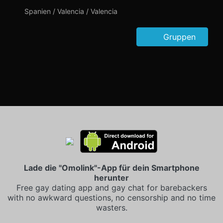
Spanien / Valencia / Valencia
Gruppen
Lade die "Omolink"-App für dein Smartphone
herunter
Free gay dating app and gay chat for barebackers
with no awkward questions, no censorship and no time
wasters.