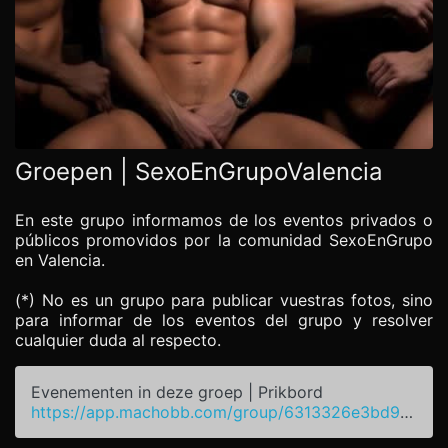
Groepen | SexoEnGrupoValencia
En este grupo informamos de los eventos privados o
públicos promovidos por la comunidad SexoEnGrupo
en Valencia.
(*) No es un grupo para publicar vuestras fotos, sino
para informar de los eventos del grupo y resolver
cualquier duda al respecto.
Evenementen in deze groep | Prikbord
https://app.machobb.com/group/6313326e3bd95e1e1072588f