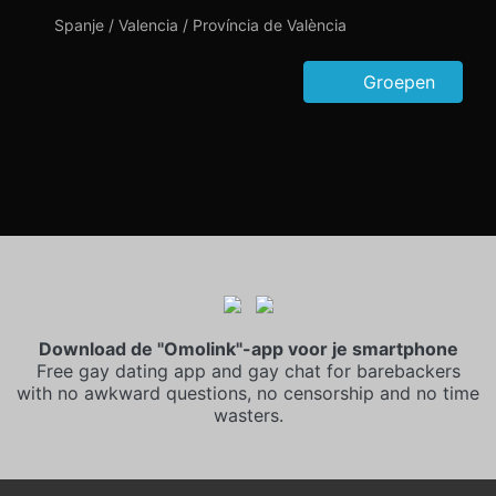
Spanje / Valencia / Província de València
Groepen
Download de "Omolink"-app voor je smartphone
Free gay dating app and gay chat for barebackers
with no awkward questions, no censorship and no time
wasters.