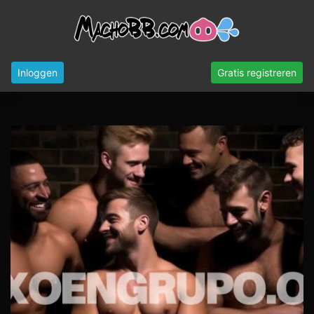
Inloggen
Gratis registreren