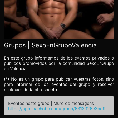
Grupos | SexoEnGrupoValencia
En este grupo informamos de los eventos privados o
públicos promovidos por la comunidad SexoEnGrupo
en Valencia.
(*) No es un grupo para publicar vuestras fotos, sino
para informar de los eventos del grupo y resolver
cualquier duda al respecto.
Eventos neste grupo | Muro de mensagens
https://app.machobb.com/group/6313326e3bd95e1e1072588f