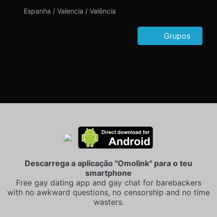
Espanha / Valencia / Valência
Grupos
Descarrega a aplicação "Omolink" para o teu
smartphone
Free gay dating app and gay chat for barebackers
with no awkward questions, no censorship and no time
wasters.